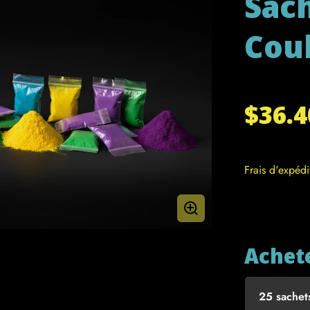
Sac
Coul
$36.
Frais d'expédi
Achet