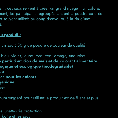
ent, ces sacs servent à créer un grand nuage multicolore.
t, les participants regroupés lancent la poudre colorée
ont souvent utilisés au coup d'envoi ou à la fin d'une
e.
u produit :
'un sac :
50 g de poudre de couleur de qualité
bleu, violet, jaune, rose, vert, orange, turquoise
 partir d'amidon de maïs et de colorant alimentaire
ogique et écologique (biodégradable)
ue
er pour les enfants
génique
ver
en
um suggéré pour utiliser le produit est de 8 ans et plus.
s lunettes de protection
 boîte et les sacs