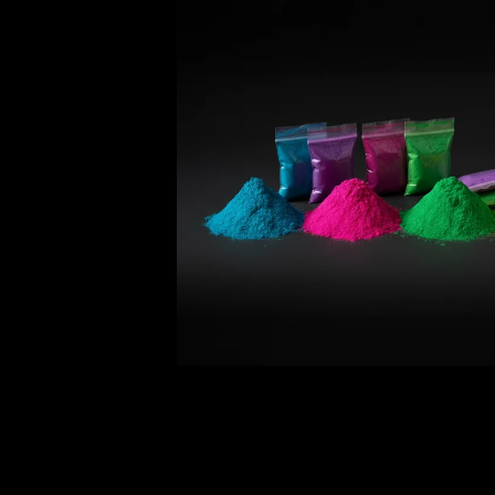
Ouvrir le média 1 dans une fenêtre modale