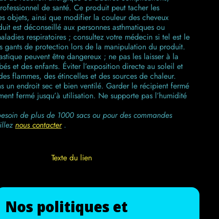
rofessionnel de santé. Ce produit peut tacher les
es objets, ainsi que modifier la couleur des cheveux
duit est déconseillé aux personnes asthmatiques ou
aladies respiratoires ; consultez votre médecin si tel est le
s gants de protection lors de la manipulation du produit.
astique peuvent être dangereux ; ne pas les laisser à la
és et des enfants. Éviter l’exposition directe au soleil et
t des flammes, des étincelles et des sources de chaleur.
 un endroit sec et bien ventilé. Garder le récipient fermé
ent fermé jusqu’à utilisation. Ne supporte pas l’humidité
besoin de plus de 1000 sacs ou pour des commandes
illez
nous contacter
.
Texte du lien
Nos politiques et