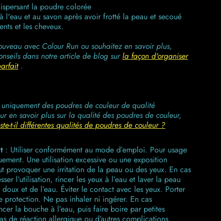
dispersant la poudre colorée
à l'eau et au savon après avoir frotté la peau et secoué
ents et les cheveux.
nouveau avec Colour Run ou souhaitez en savoir plus,
nseils dans notre article de blog sur
la façon d'organiser
arfait
.
uniquement des poudres de couleur de qualité
ur en savoir plus sur la qualité des poudres de couleur,
ste-t-il différentes qualités de poudres de couleur ?
t
:
Utiliser conformément au mode d’emploi. Pour usage
uement. Une utilisation excessive ou une exposition
t provoquer une irritation de la peau ou des yeux. En cas
ser l’utilisation, rincer les yeux à l’eau et laver la peau
doux et de l’eau. Éviter le contact avec les yeux. Porter
e protection. Ne pas inhaler ni ingérer. En cas
incer la bouche à l’eau, puis faire boire par petites
as de réaction allergique ou d’autres complications,