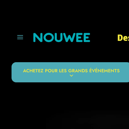
IGNORER ET PASSER AU CONTENU
De
ACHETEZ POUR LES GRANDS ÉVÉNEMENTS
Passer aux informations produits