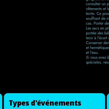
consulter un p
vêtements et l
teints. Ce pro
souffrant de m
cas. Porter de
Les sacs en pl
portée des béb
tenir à l’écar
Conserver dans
et hermétiquem
et l’eau.
Si vous avez 
spéciales, veu
Types d'événements