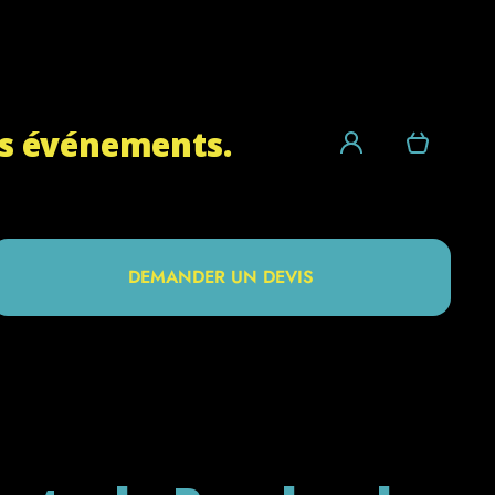
Connex
vos événements.
Panier
ion
DEMANDER UN DEVIS